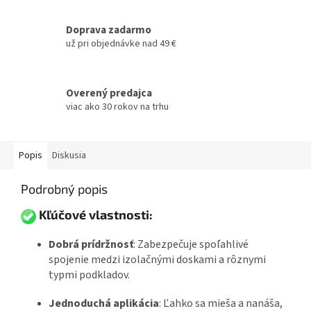
Doprava zadarmo
už pri objednávke nad 49 €
Overený predajca
viac ako 30 rokov na trhu
Popis
Diskusia
Podrobný popis
Kľúčové vlastnosti:
Dobrá prídržnosť
:
Zabezpečuje spoľahlivé
spojenie medzi izolačnými doskami a rôznymi
typmi podkladov.
Jednoduchá aplikácia
:
Ľahko sa mieša a nanáša,