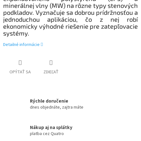
minerálnej vlny (MW) na rôzne typy stenových
podkladov.
Vyznačuje sa dobrou prídržnosťou a
jednoduchou aplikáciou, čo z nej robí
ekonomicky výhodné riešenie pre zatepľovacie
systémy.
Detailné informácie
OPÝTAŤ SA
ZDIEĽAŤ
Rýchle doručenie
dnes objednáte, zajtra máte
Nákup aj na splátky
platba cez Quatro